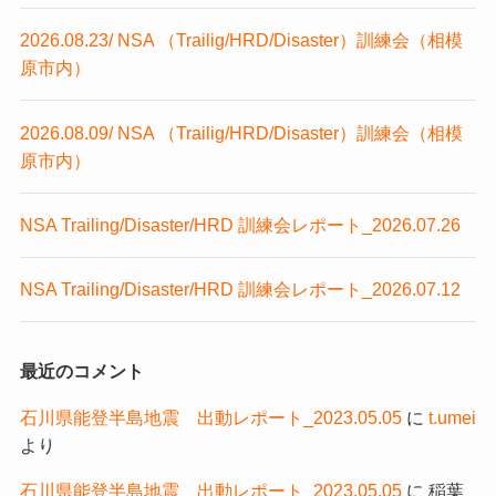
2026.08.23/ NSA （Trailig/HRD/Disaster）訓練会（相模
原市内）
2026.08.09/ NSA （Trailig/HRD/Disaster）訓練会（相模
原市内）
NSA Trailing/Disaster/HRD 訓練会レポート_2026.07.26
NSA Trailing/Disaster/HRD 訓練会レポート_2026.07.12
最近のコメント
石川県能登半島地震 出動レポート_2023.05.05
に
t.umei
より
石川県能登半島地震 出動レポート_2023.05.05
に
稲葉