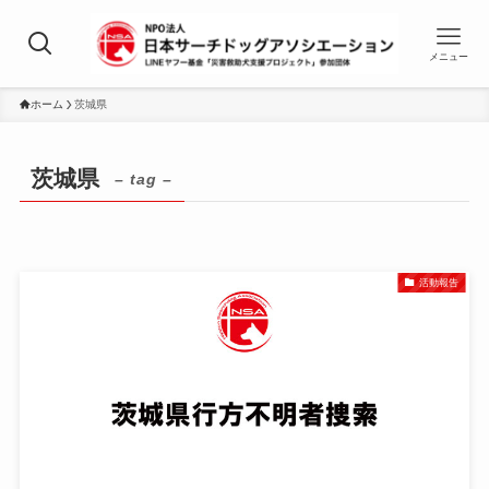
メニュー
ホーム
茨城県
茨城県
– tag –
活動報告