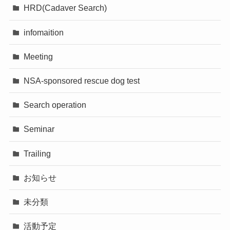
HRD(Cadaver Search)
infomaition
Meeting
NSA-sponsored rescue dog test
Search operation
Seminar
Trailing
お知らせ
未分類
活動予定