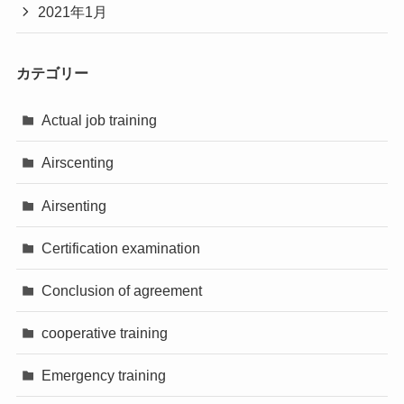
2021年1月
カテゴリー
Actual job training
Airscenting
Airsenting
Certification examination
Conclusion of agreement
cooperative training
Emergency training