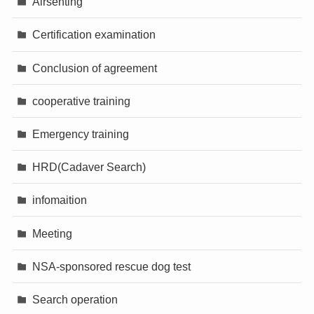
Airsenting
Certification examination
Conclusion of agreement
cooperative training
Emergency training
HRD(Cadaver Search)
infomaition
Meeting
NSA-sponsored rescue dog test
Search operation