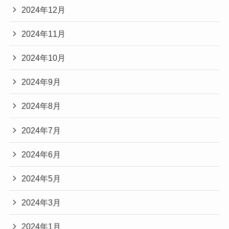
2024年12月
2024年11月
2024年10月
2024年9月
2024年8月
2024年7月
2024年6月
2024年5月
2024年3月
2024年1月