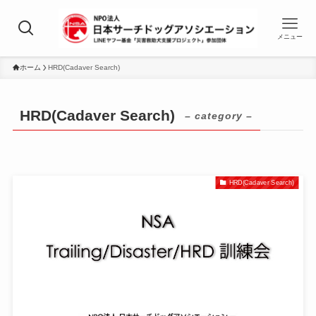
メニュー
ホーム
HRD(Cadaver Search)
HRD(Cadaver Search)
– category –
HRD(Cadaver Search)