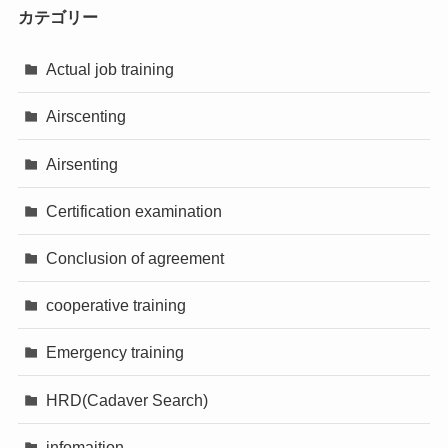
カテゴリー
Actual job training
Airscenting
Airsenting
Certification examination
Conclusion of agreement
cooperative training
Emergency training
HRD(Cadaver Search)
infomaition