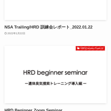
NSA Trailing/HRD 訓練会レポート_2022.01.22
2022年1月22日
HRD(Cadaver Search)
HRD Beginner Zoom Seminar