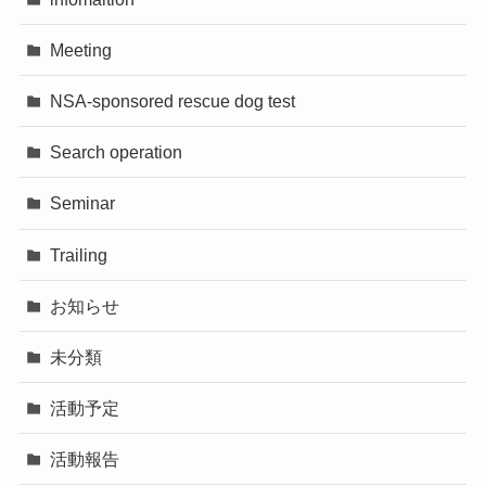
Meeting
NSA-sponsored rescue dog test
Search operation
Seminar
Trailing
お知らせ
未分類
活動予定
活動報告