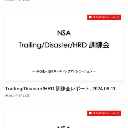
HRD(Cadaver Search)
Trailing/Disaster/HRD 訓練会レポート_2024.08.11
2024年8月11日
HRD(Cadaver Search)