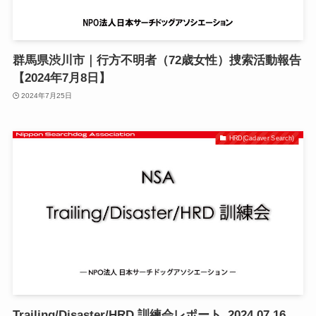
群馬県渋川市｜行方不明者（72歳女性）捜索活動報告
【2024年7月8日】
2024年7月25日
HRD(Cadaver Search)
Trailing/Disaster/HRD 訓練会レポート_2024.07.16