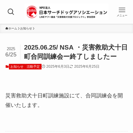
メニュー
ホーム
お知らせ
2025.06.25/ NSA ・災害救助犬十日
2025
6/25
町合同訓練会ー終了しましたー
2025年6月3日
2025年6月25日
お知らせ
活動予定
災害救助犬十日町訓練施設にて、合同訓練会を開
催いたします。