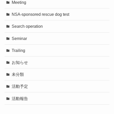
Meeting
NSA-sponsored rescue dog test
Search operation
Seminar
Trailing
お知らせ
未分類
活動予定
活動報告