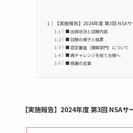
【実施報告】2024年度 第3回 NS
■ 出陳状況と試験内容
■ 試験の様子と結果
■ 認定審査（捜索部門）について
■ 再チャレンジを経て合格へ
■ 感謝の言葉
【実施報告】2024年度 第3回 NSA