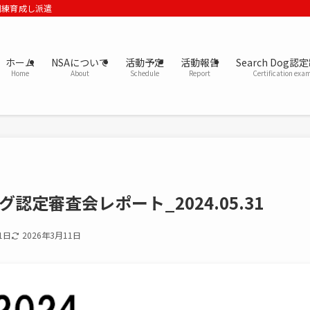
訓練育成し派遣
ホーム
NSAについて
活動予定
活動報告
Search Dog認
Home
About
Schedule
Report
Certification exa
グ認定審査会レポート_2024.05.31
1日
2026年3月11日