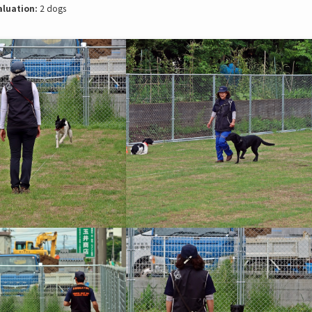
aluation:
2 dogs