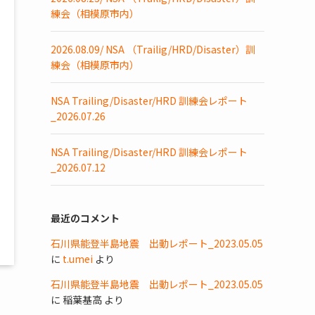
練会（相模原市内）
2026.08.09/ NSA （Trailig/HRD/Disaster）訓
練会（相模原市内）
NSA Trailing/Disaster/HRD 訓練会レポート
_2026.07.26
NSA Trailing/Disaster/HRD 訓練会レポート
_2026.07.12
最近のコメント
石川県能登半島地震 出動レポート_2023.05.05
に
t.umei
より
石川県能登半島地震 出動レポート_2023.05.05
に
稲葉基高
より