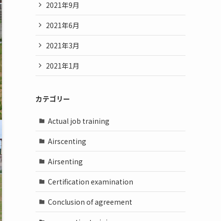
2021年9月
2021年6月
2021年3月
2021年1月
カテゴリー
Actual job training
Airscenting
Airsenting
Certification examination
Conclusion of agreement