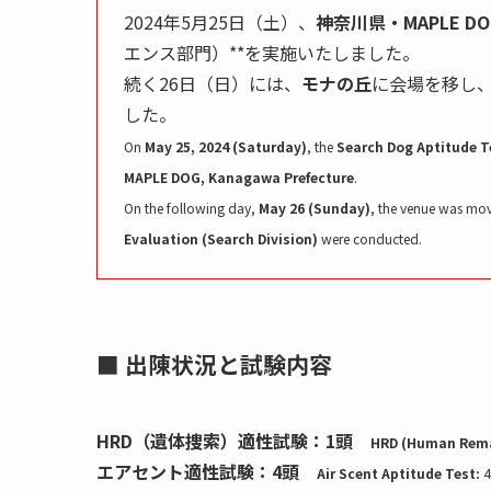
2024年5月25日（土）、
神奈川県・MAPLE DO
エンス部門）**を実施いたしました。
続く26日（日）には、
モナの丘
に会場を移し、
した。
On
May 25, 2024 (Saturday)
, the
Search Dog Aptitude Te
MAPLE DOG, Kanagawa Prefecture
.
On the following day,
May 26 (Sunday)
, the venue was mo
Evaluation (Search Division)
were conducted.
■ 出陳状況と試験内容
HRD（遺体捜索）適性試験：1頭
HRD (Human Rema
エアセント適性試験：4頭
Air Scent Aptitude Test:
4