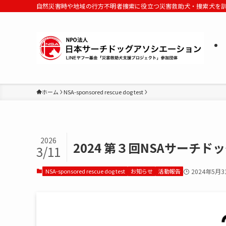
自然災害時や地域の行方不明者捜索に役立つ災害救助犬・捜索犬を
ホーム
NSA-sponsored rescue dog test
2026
2024 第３回NSAサーチドッ
3/11
NSA-sponsored rescue dog test
お知らせ
活動報告
2024年5月3