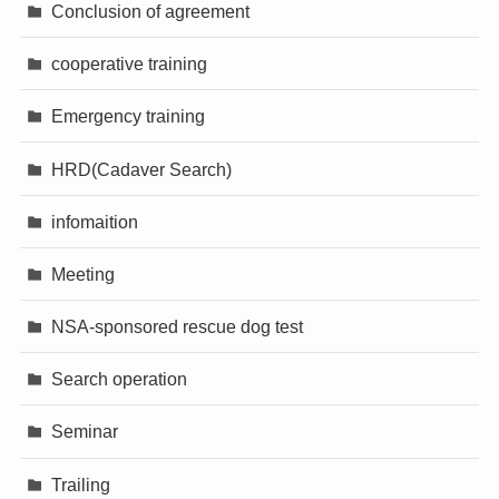
Conclusion of agreement
cooperative training
Emergency training
HRD(Cadaver Search)
infomaition
Meeting
NSA-sponsored rescue dog test
Search operation
Seminar
Trailing