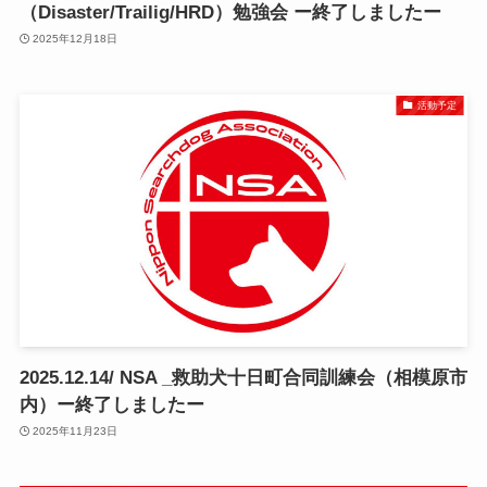
（Disaster/Trailig/HRD）勉強会 ー終了しましたー
2025年12月18日
活動予定
2025.12.14/ NSA _救助犬十日町合同訓練会（相模原市
内）ー終了しましたー
2025年11月23日