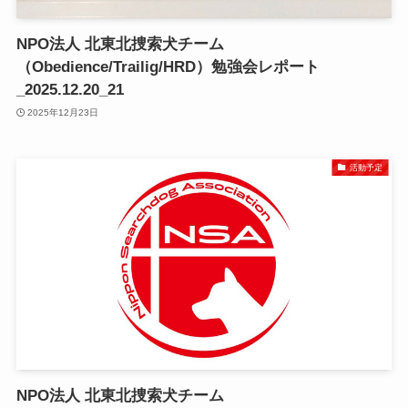
NPO法人 北東北捜索犬チーム
（Obedience/Trailig/HRD）勉強会レポート
_2025.12.20_21
2025年12月23日
活動予定
NPO法人 北東北捜索犬チーム