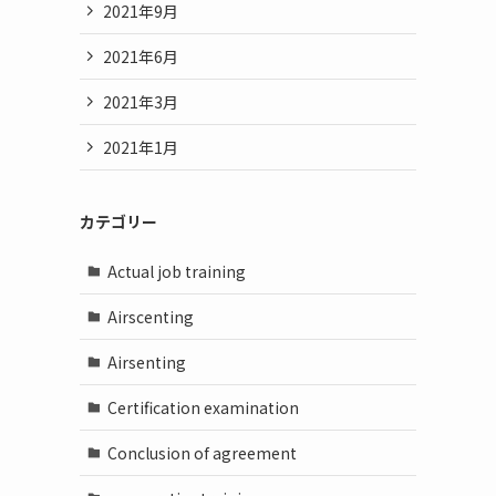
2021年9月
2021年6月
2021年3月
2021年1月
カテゴリー
Actual job training
Airscenting
Airsenting
Certification examination
Conclusion of agreement