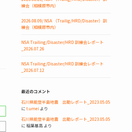
練会（相模原市内）
2026.08.09/ NSA （Trailig/HRD/Disaster）訓
練会（相模原市内）
NSA Trailing/Disaster/HRD 訓練会レポート
_2026.07.26
NSA Trailing/Disaster/HRD 訓練会レポート
_2026.07.12
最近のコメント
石川県能登半島地震 出動レポート_2023.05.05
に
t.umei
より
石川県能登半島地震 出動レポート_2023.05.05
に
稲葉基高
より