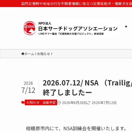
自然災害時や地域の行方不明者捜索に役立つ災害救助犬・捜索犬を
ホーム
お知らせ
2026.07.12/ NSA （Tr
2026
7/12
終了しましたー
お知らせ
活動予定
2026年6月28日
2026年7月12日
相模原市内にて、NSA訓練会を開催いたします。