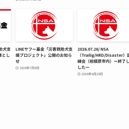
助犬支
LINEヤフー基金「災害救助犬支
2026.07.26/ NSA
体とし
援プロジェクト」公開のお知ら
（Trailig/HRD/Disaster）
せ
練会（相模原市内）ー終了
したー
2026年7月8日
2026年6月28日