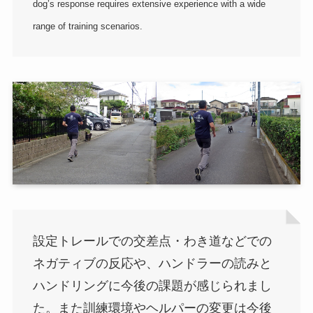
dog’s response requires extensive experience with a wide
range of training scenarios.
設定トレールでの交差点・わき道などでの
ネガティブの反応や、ハンドラーの読みと
ハンドリングに今後の課題が感じられまし
た。また訓練環境やヘルパーの変更は今後