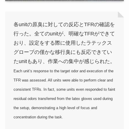
各unitの原臭に対しての反応とTFRの確認を
行った。全てのunitが、明確なTFRができて
おり、設定をする際に使用したラテックス
グローブの僅かな移行臭にも反応できてい
たunitもあり、作業への集中が感じられた。
Each unit’s response to the target odor and execution of the
TFR was assessed. All units were able to perform clear and
consistent TFRs. In fact, some units even responded to faint
residual odors transferred from the latex gloves used during
the setup, demonstrating a high level of focus and
concentration during the task.