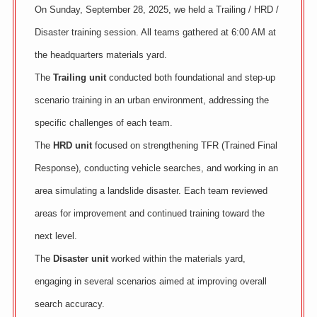
On Sunday, September 28, 2025, we held a Trailing / HRD /
Disaster training session. All teams gathered at 6:00 AM at
the headquarters materials yard.
The
Trailing unit
conducted both foundational and step-up
scenario training in an urban environment, addressing the
specific challenges of each team.
The
HRD unit
focused on strengthening TFR (Trained Final
Response), conducting vehicle searches, and working in an
area simulating a landslide disaster. Each team reviewed
areas for improvement and continued training toward the
next level.
The
Disaster unit
worked within the materials yard,
engaging in several scenarios aimed at improving overall
search accuracy.