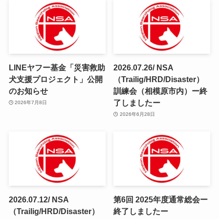
LINEヤフー基金「災害救助
2026.07.26/ NSA
犬支援プロジェクト」公開
（Trailig/HRD/Disaster）
のお知らせ
訓練会（相模原市内）ー終
了しましたー
2026年7月8日
2026年6月28日
2026.07.12/ NSA
第6回 2025年度通常総会ー
（Trailig/HRD/Disaster）
終了しましたー