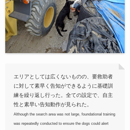
エリアとしては広くないものの、要救助者
に対して素早く告知ができるように基礎訓
練を繰り返し行った。全ての設定で、自主
性と素早い告知動作が見られた。
Although the search area was not large, foundational training
was repeatedly conducted to ensure the dogs could alert