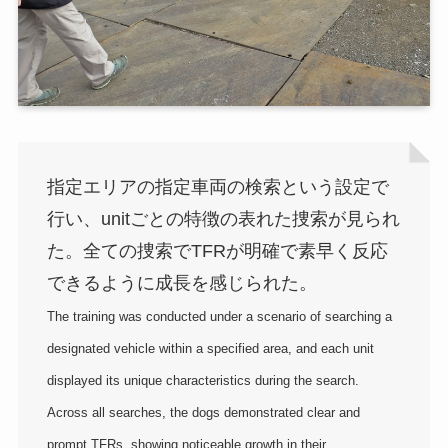
指定エリアの指定車両の検索という設定で
行い、unitごとの特徴の表れた捜索が見られ
た。全ての捜索でTFRが明確で素早く反応
できるように成長を感じられた。
The training was conducted under a scenario of searching a
designated vehicle within a specified area, and each unit
displayed its unique characteristics during the search.
Across all searches, the dogs demonstrated clear and
prompt TFRs, showing noticeable growth in their