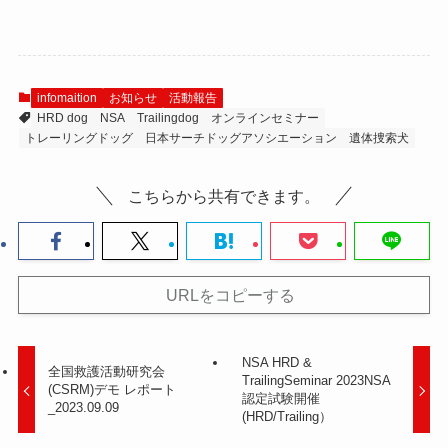
infomaition
お知らせ
活動報告
HRD dog
NSA
Trailingdog
オンラインセミナー
トレーリングドッグ
日本サーチドッグアソシエーション
遺体捜索犬
こちらから共有できます。
URLをコピーする
NSA HRD &
全国救護活動研究会
TrailingSeminar 2023NSA
(CSRM)デモ レポート
認定試験開催
_2023.09.09
(HRD/Trailing）