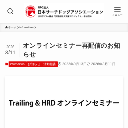
メニュー
ホーム
infomaition
オンラインセミナー再配信のお知
2026
3/11
らせ
2023年9月13日
2026年3月11日
infomaition
お知らせ
活動報告