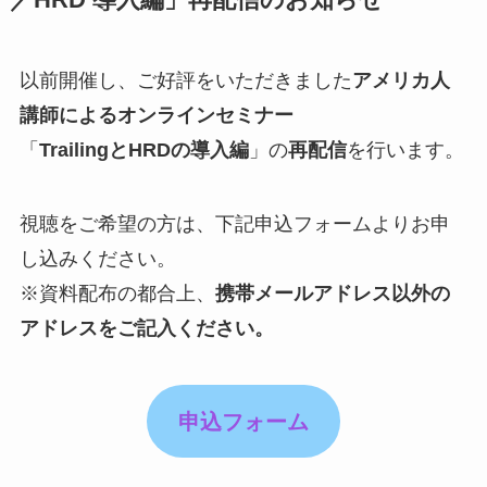
／HRD 導入編」再配信のお知らせ
以前開催し、ご好評をいただきました
アメリカ人
講師によるオンラインセミナー
「
TrailingとHRDの導入編
」の
再配信
を行います。
視聴をご希望の方は、下記申込フォームよりお申
し込みください。
※資料配布の都合上、
携帯メールアドレス以外の
アドレスをご記入ください。
申込フォーム