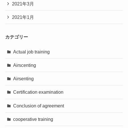
2021年3月
2021年1月
カテゴリー
Actual job training
Airscenting
Airsenting
Certification examination
Conclusion of agreement
cooperative training