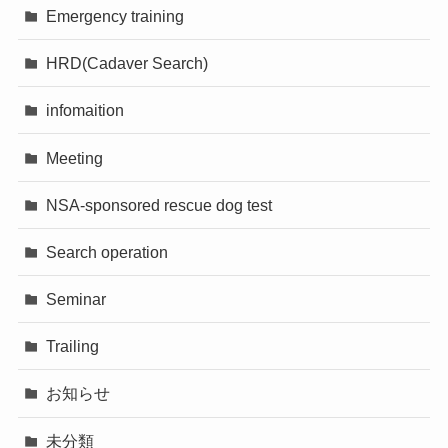
Emergency training
HRD(Cadaver Search)
infomaition
Meeting
NSA-sponsored rescue dog test
Search operation
Seminar
Trailing
お知らせ
未分類