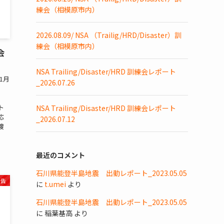
練会（相模原市内）
2026.08.09/ NSA （Trailig/HRD/Disaster）訓
練会（相模原市内）
練会
NSA Trailing/Disaster/HRD 訓練会レポート
6年1月
_2026.07.26
ト
NSA Trailing/Disaster/HRD 訓練会レポート
応
_2026.07.12
捜
最近のコメント
石川県能登半島地震 出動レポート_2023.05.05
報告
に
t.umei
より
石川県能登半島地震 出動レポート_2023.05.05
に
稲葉基高
より