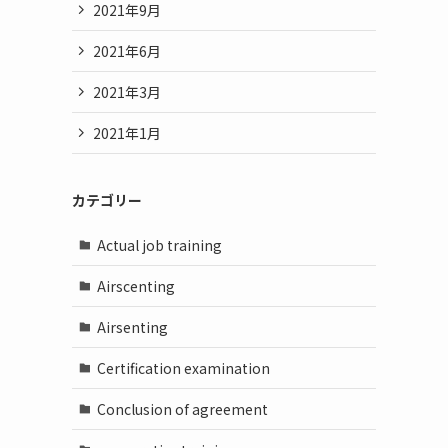
2021年9月
2021年6月
2021年3月
2021年1月
カテゴリー
Actual job training
Airscenting
Airsenting
Certification examination
Conclusion of agreement