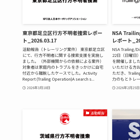
東京都足立区行方不明者捜索レポー
NSA Trail
ト_2026.03.17
レポート_202
活動報告（トレーリング案件） 東京都足立区
NSA Trailing/
にて、行方不明者に関する捜索支援を実施し
22日（日曜日）Tra
ました。（外部機関からの依頼による案件）
を開催しまし
対象者は家庭内のトラブルをきっかけに自宅
いただける方
付近から離脱したケースでした。Activity
ただき、Trail
Report (Trailing Operation)A search s...
力のもとトレー
2026年3月18日
2026年2月25日
活動報告