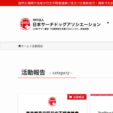
自然災害時や地域の行方不明者捜索に役立つ災害救助犬・捜索犬を
ホーム
活動報告
活動報告
– category –
活動報告